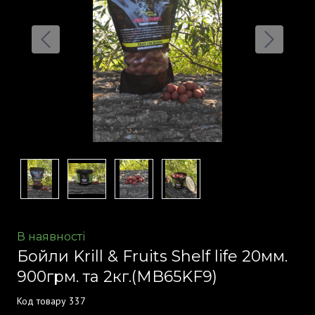
В наявності
Бойли Krill & Fruits Shelf life 20мм.
900грм. та 2кг.
(MB65KF9)
Код товару 337