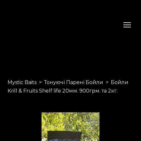
Mystic Baits
Тонуючі Парені Бойли
Бойли
Krill & Fruits Shelf life 20мм. 900грм. та 2кг.