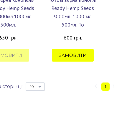
ady Hemp Seeds
Ready Hemp Seeds
3000мл.1000мл.
3000мл. 1000 мл.
500мл.
500мл. То
650 грн.
600 грн.
АМОВИТИ
ЗАМОВИТИ
 сторінці:
1