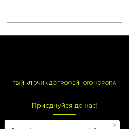
ТВІЙ КЛЮЧИК ДО ТРОФЕЙНОГО КОРОПА
Приєднуйся до нас!