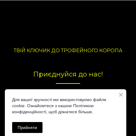
ТВІЙ КЛЮЧИК ДО ТРОФЕЙНОГО КОРОПА
Приєднуйся до нас!
Для вашої зручності ми використовуємо файли
cookie. Ознайомтеся з нашою Політикою
конфіденційності, щоб дізнатися більше.
© Created by
Прийняти