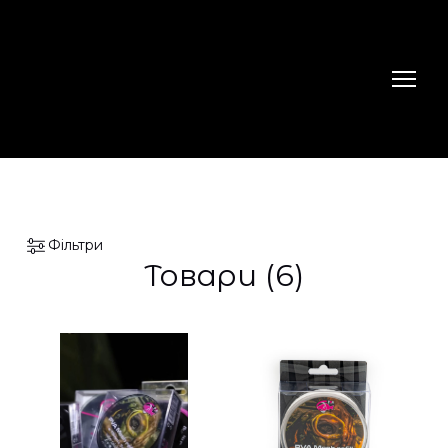
Фільтри
Товари (6)