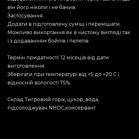
він його ніколи і не бачив.
Застосування:
Додати в підготовлену суміш і перемішати.
Можливо викортання як в чистому вигляді так
і з додаванням бойлів і пелетів.
Термін придатності: 12 місяців від дати
виготовлення.
Зберігати при температурі від +5 до +20 С і
відносній вологості 75%.
Склад Тигровий горіх, цукор, вода,
підсолоджувач NHDC,консервант.