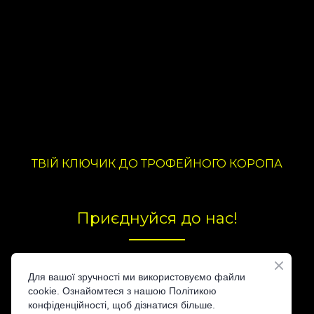
ТВІЙ КЛЮЧИК ДО ТРОФЕЙНОГО КОРОПА
Приєднуйся до нас!
Для вашої зручності ми використовуємо файли
cookie. Ознайомтеся з нашою Політикою
конфіденційності, щоб дізнатися більше.