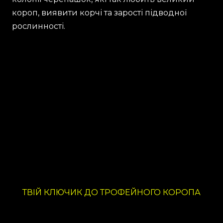
короп, виявити корчі та зарості підводної
рослинності.
ТВІЙ КЛЮЧИК ДО ТРОФЕЙНОГО КОРОПА