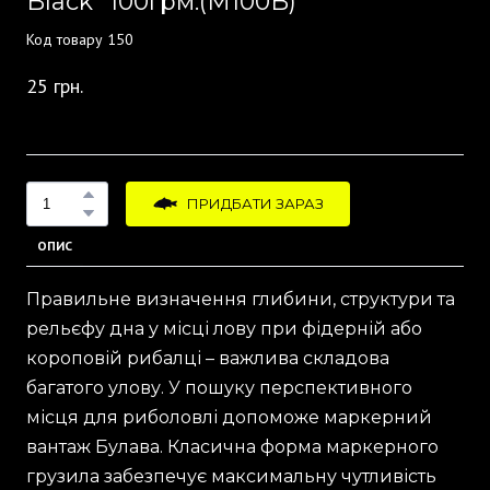
Black" 100грм.
(M100B)
Код товару 150
25 грн.
ПРИДБАТИ ЗАРАЗ
ОПИС
Правильне визначення глибини, структури та
рельєфу дна у місці лову при фідерній або
короповій рибалці – важлива складова
багатого улову. У пошуку перспективного
місця для риболовлі допоможе маркерний
вантаж Булава. Класична форма маркерного
грузила забезпечує максимальну чутливість