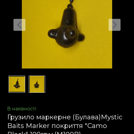
В наявності
Грузило маркерне (Булава)Mystic
Baits Marker покриття "Camo