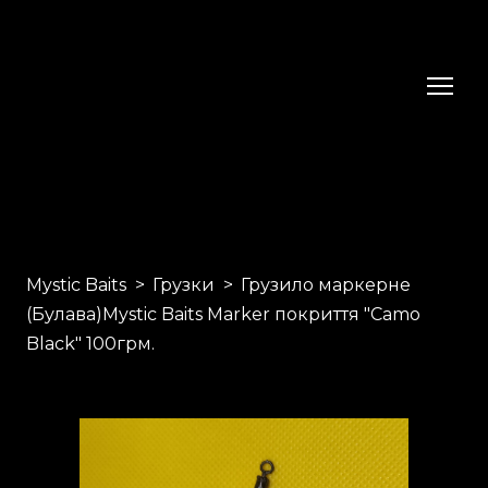
Mystic Baits
Грузки
Грузило маркерне
(Булава)Mystic Baits Marker покриття "Camo
Black" 100грм.