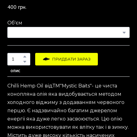
400 грн.
Об'єм
ПРИДБАТИ ЗАРАЗ
ОПИС
Chilli Hemp Oil відТМ"Mystic Baits"- це чиста
конопляна олія яка видобувається методом
холодного віджиму з додаванням червоного
перцю. Є надзвичайно багатим джерелом
енергії яка дуже легко засвоюється. Цю олію
можна використовувати як влітку так і в зимку.
Містить дуже високу кількість насичених