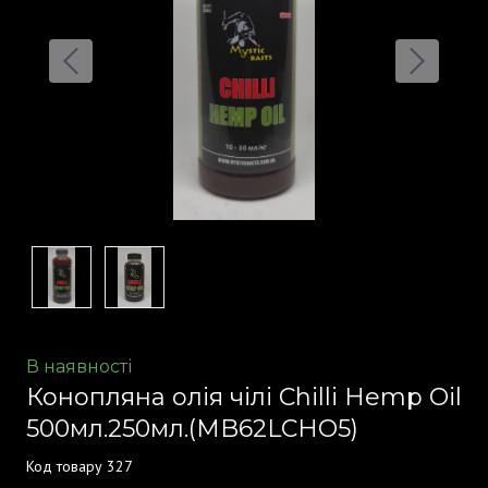
В наявності
Конопляна олія чілі Chilli Hemp Oil
500мл.250мл.
(MB62LCHO5)
Код товару 327