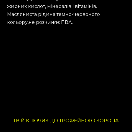
жирних кислот, мінералів і вітамінів.
Масляниста рідина темно-червоного
кольору,не розчиняє ПВА.
ТВІЙ КЛЮЧИК ДО ТРОФЕЙНОГО КОРОПА