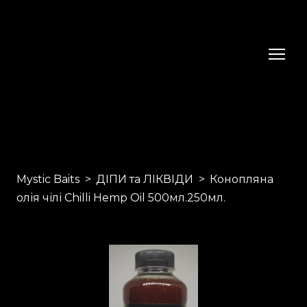
Mystic Baits
ДІПИ та ЛІКВІДИ
Конопляна
олія чілі Chilli Hemp Oil 500мл.250мл.