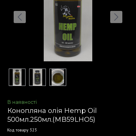
В наявності
Конопляна олія Hemp Oil
500мл.250мл.
(MB59LHO5)
Код товару 323