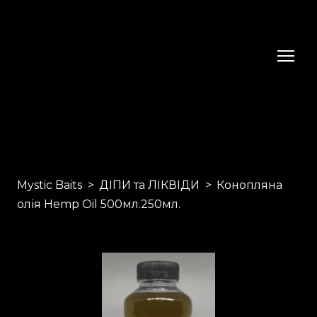
Mystic Baits
ДІПИ та ЛІКВІДИ
Конопляна
олія Hemp Oil 500мл.250мл.