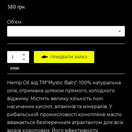
380 грн.
Об'єм
ПРИДБАТИ ЗАРАЗ
ОПИС
Hemp Oil від ТМ"Mystic Baits"-100% натуральна
олія, отримана шляхом прямого, холодного
віджиму. Містить велику кількість полі
насичених кислот, вітамінів та мінералів. У
рибальській промисловості конопляне масло
вважається безперечним атрактантом для всіх
видів коропових. Його ефективність