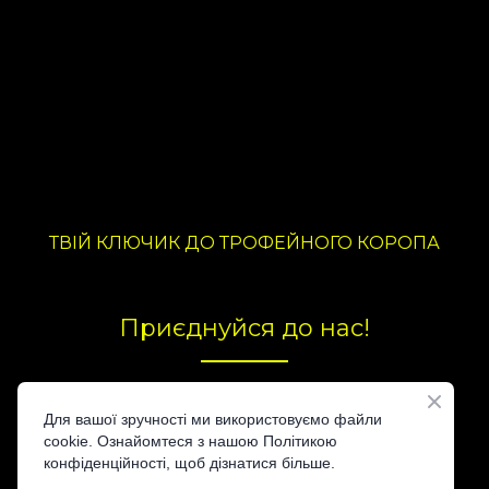
ТВІЙ КЛЮЧИК ДО ТРОФЕЙНОГО КОРОПА
Приєднуйся до нас!
Для вашої зручності ми використовуємо файли
cookie. Ознайомтеся з нашою Політикою
конфіденційності, щоб дізнатися більше.