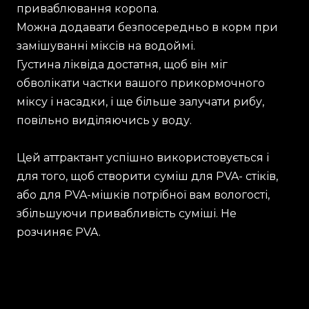
приваблювання коропа.
Можна додавати безпосередньо в корм при
замішуванні міксів на водоймі.
Густина ліквіда достатня, щоб він міг
обволікати частки вашого прикормочного
міксу і насадки, і ще більше залучати рибу,
повільно виділяючись у воду.
Цей аттрактант успішно використовується і
для того, щоб створити суміш для PVA- стіків,
або для PVA-мішків потрібної вам вологості,
збільшуючи привабливість суміші. Не
розчиняє PVA.