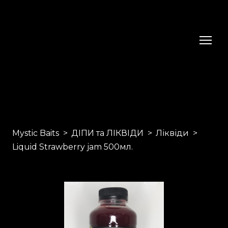
Mystic Baits
ДІПИ та ЛІКВІДИ
Ліквіди
Liquid Strawberry jam 500мл.