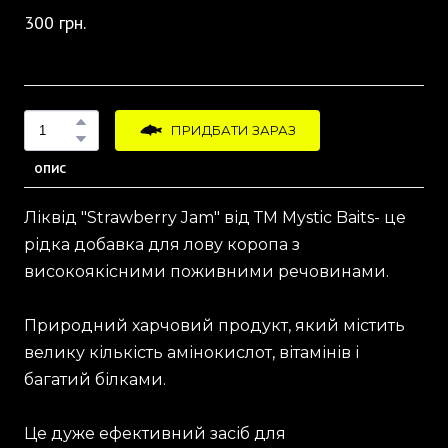
300 грн.
ПРИДБАТИ ЗАРАЗ
ОПИС
Ліквід "Strawberry Jam" від ТМ Mystic Baits- це
рідка добавка для лову коропа з
високоякісними поживними речовинами.
Природний харчовий продукт, який містить
велику кількість амінокислот, вітамінів і
багатий білками.
Це дуже ефективний засіб для