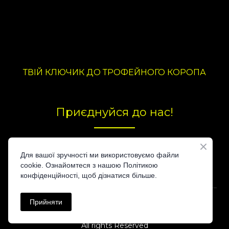
ТВІЙ КЛЮЧИК ДО ТРОФЕЙНОГО КОРОПА
Приєднуйся до нас!
Для вашої зручності ми використовуємо файли
cookie. Ознайомтеся з нашою Політикою
конфіденційності, щоб дізнатися більше.
Прийняти
© Created by
All rights Reserved