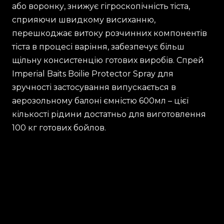
або воронку, знижує гігроскопічність тіста,
сприяючи швидкому висиханню,
перешкоджає витоку розчинних компонентів
тіста в процесі варіння, забезпечує більш
щільну консистенцію готових виробів. Спрей
Imperial Baits Boilie Protector Spray для
зручності застосування випускається в
аерозольному балоні ємністю 600мл – цієї
кількості рідини достатньо для виготовлення
100 кг готових бойлов.