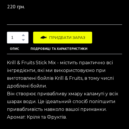
220 грн.
ПРИДБАТИ ЗАРАЗ
ОПИС
ПОДРОБИЦІ ТА ХАРАКТЕРИСТИКИ
Krill & Fruits Stick Mix - містить практично всі
інгредієнти, які ми використовуємо при
виготовлені бойлів Krill & Fruits, в тому числі
дроблені бойли.
Він створює привабливу хмару каламуті у всіх
шарах води. Це ідеальний спосіб поліпшити
привабливість навколо вашої приманки.
Аромат: Кріля та Фруктів.