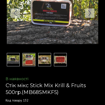
В наявності
Стік мікс Stick Mix Krill & Fruits
500гр.
(MB68SMKF5)
Код товару 132