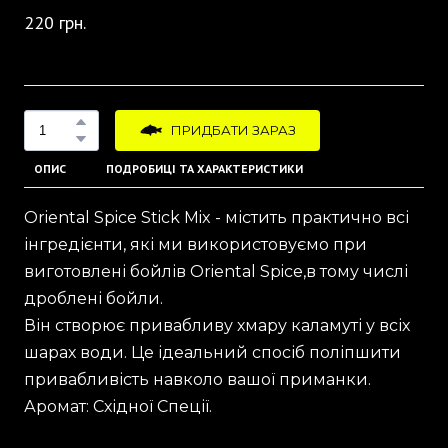
220 грн.
ПРИДБАТИ ЗАРАЗ
ОПИС
ПОДРОБИЦІ ТА ХАРАКТЕРИСТИКИ
Oriental Spice Stick Mix - містить практично всі
інгредієнти, які ми використовуємо при
виготовлені бойлів Oriental Spice,в тому числі
дроблені бойли.
Він створює привабливу хмару каламуті у всіх
шарах води. Це ідеальний спосіб поліпшити
привабливість навколо вашої приманки.
Аромат: Східної Спеції.