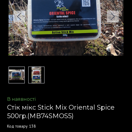
В наявності
Стік мікс Stick Mix Oriental Spice
500гр.
(MB74SMOS5)
Код товару 138